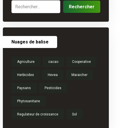
Nuages de balise
Agriculture
cacao
Cooperative
Herbicides
Hevea
Maraicher
Paysans
Pesticides
Phytosanitaire
Regulateur de croissance
Sol