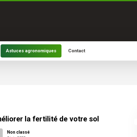
Astuces agronomiques
Contact
liorer la fertilité de votre sol
Non classé