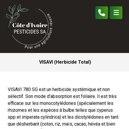
VISAVI (Herbicide Total)
VISAVI 780 SG est un herbicide systémique et non
sélectif. Son mode d’absorption est foliaire. Il est très
efficace sur les monocotylédones (spécialement les
rhizomes et les espèces à bulbe telles que cyperus
spp et imperata cylindrica) et les dicotylédones en tant
que désherbant (coton, riz, maïs, cacao, hévéa et bien